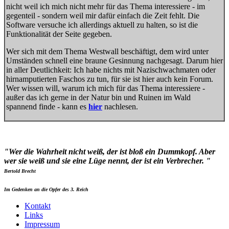
nicht weil ich mich nicht mehr für das Thema interessiere - im
gegenteil - sondern weil mir dafür einfach die Zeit fehlt. Die
Software versuche ich allerdings aktuell zu halten, so ist die
Funktionalität der Seite gegeben.
Wer sich mit dem Thema Westwall beschäftigt, dem wird unter
Umständen schnell eine braune Gesinnung nachgesagt. Darum hier
in aller Deutlichkeit: Ich habe nichts mit Nazischwachmaten oder
hirnamputierten Faschos zu tun, für sie ist hier auch kein Forum.
Wer wissen will, warum ich mich für das Thema interessiere -
außer das ich gerne in der Natur bin und Ruinen im Wald
spannend finde - kann es
hier
nachlesen.
"Wer die Wahrheit nicht weiß, der ist bloß ein Dummkopf. Aber
wer sie weiß und sie eine Lüge nennt, der ist ein Verbrecher. "
Bertold Brecht
Im Gedenken an die Opfer des 3. Reich
Kontakt
Links
Impressum