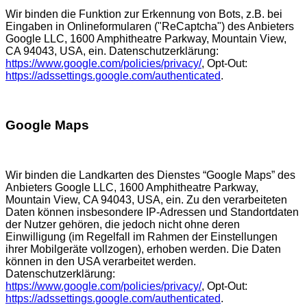
Wir binden die Funktion zur Erkennung von Bots, z.B. bei
Eingaben in Onlineformularen ("ReCaptcha") des Anbieters
Google LLC, 1600 Amphitheatre Parkway, Mountain View,
CA 94043, USA, ein. Datenschutzerklärung:
https://www.google.com/policies/privacy/
, Opt-Out:
https://adssettings.google.com/authenticated
.
Google Maps
Wir binden die Landkarten des Dienstes “Google Maps” des
Anbieters Google LLC, 1600 Amphitheatre Parkway,
Mountain View, CA 94043, USA, ein. Zu den verarbeiteten
Daten können insbesondere IP-Adressen und Standortdaten
der Nutzer gehören, die jedoch nicht ohne deren
Einwilligung (im Regelfall im Rahmen der Einstellungen
ihrer Mobilgeräte vollzogen), erhoben werden. Die Daten
können in den USA verarbeitet werden.
Datenschutzerklärung:
https://www.google.com/policies/privacy/
, Opt-Out:
https://adssettings.google.com/authenticated
.