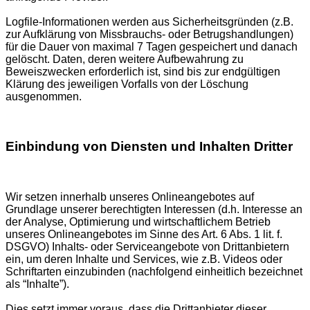
Logfile-Informationen werden aus Sicherheitsgründen (z.B.
zur Aufklärung von Missbrauchs- oder Betrugshandlungen)
für die Dauer von maximal 7 Tagen gespeichert und danach
gelöscht. Daten, deren weitere Aufbewahrung zu
Beweiszwecken erforderlich ist, sind bis zur endgültigen
Klärung des jeweiligen Vorfalls von der Löschung
ausgenommen.
Einbindung von Diensten und Inhalten Dritter
Wir setzen innerhalb unseres Onlineangebotes auf
Grundlage unserer berechtigten Interessen (d.h. Interesse an
der Analyse, Optimierung und wirtschaftlichem Betrieb
unseres Onlineangebotes im Sinne des Art. 6 Abs. 1 lit. f.
DSGVO) Inhalts- oder Serviceangebote von Drittanbietern
ein, um deren Inhalte und Services, wie z.B. Videos oder
Schriftarten einzubinden (nachfolgend einheitlich bezeichnet
als “Inhalte”).
Dies setzt immer voraus, dass die Drittanbieter dieser