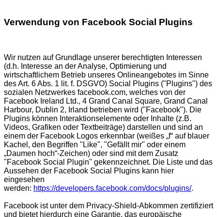
Verwendung von Facebook Social Plugins
Wir nutzen auf Grundlage unserer berechtigten Interessen
(d.h. Interesse an der Analyse, Optimierung und
wirtschaftlichem Betrieb unseres Onlineangebotes im Sinne
des Art. 6 Abs. 1 lit. f. DSGVO) Social Plugins ("Plugins") des
sozialen Netzwerkes facebook.com, welches von der
Facebook Ireland Ltd., 4 Grand Canal Square, Grand Canal
Harbour, Dublin 2, Irland betrieben wird ("Facebook"). Die
Plugins können Interaktionselemente oder Inhalte (z.B.
Videos, Grafiken oder Textbeiträge) darstellen und sind an
einem der Facebook Logos erkennbar (weißes „f“ auf blauer
Kachel, den Begriffen "Like", "Gefällt mir" oder einem
„Daumen hoch“-Zeichen) oder sind mit dem Zusatz
"Facebook Social Plugin" gekennzeichnet. Die Liste und das
Aussehen der Facebook Social Plugins kann hier
eingesehen
werden:
https://developers.facebook.com/docs/plugins/
.
Facebook ist unter dem Privacy-Shield-Abkommen zertifiziert
und bietet hierdurch eine Garantie, das europäische