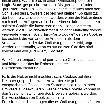
Inhalt eines Warenkorbs in einem Onlineshop oder ein
Login-Staus gespeichert werden. Als „permanent“ oder
„persistent“ werden Cookies bezeichnet, die auch nach dem
Schließen des Browsers gespeichert bleiben. So kann z.B.
der Login-Status gespeichert werden, wenn die Nutzer diese
nach mehreren Tagen aufsuchen. Ebenso können in einem
solchen Cookie die Interessen der Nutzer gespeichert
werden, die für Reichweitenmessung oder Marketingzwecke
verwendet werden. Als „Third-Party-Cookie“ werden Cookies
bezeichnet, die von anderen Anbietern als dem
Verantwortlichen, der das Onlineangebot betreibt, angeboten
werden (andernfalls, wenn es nur dessen Cookies sind
spricht man von „First-Party Cookies“).
Wir können temporäre und permanente Cookies einsetzen
und klären hierüber im Rahmen unserer
Datenschutzerklärung auf.
Falls die Nutzer nicht möchten, dass Cookies auf ihrem
Rechner gespeichert werden, werden sie gebeten die
entsprechende Option in den Systemeinstellungen ihres
Browsers zu deaktivieren. Gespeicherte Cookies können in
den Systemeinstellungen des Browsers gelöscht werden.
Der Ausschluss von Cookies kann zu
Funktionseinschränkungen dieses Onlineangebotes führen.