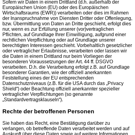
Sofern wir Daten in einem Drittland (d.h. außerhalb der
Europäischen Union (EU) oder des Europäischen
Wirtschaftsraums (EWR)) verarbeiten oder dies im Rahmen
der Inanspruchnahme von Diensten Dritter oder Offenlegung,
bzw. Übermittlung von Daten an Dritte geschieht, erfolgt dies
nur, wenn es zur Erfüllung unserer (vor)vertraglichen
Pflichten, auf Grundlage Ihrer Einwilligung, aufgrund einer
rechtlichen Verpflichtung oder auf Grundlage unserer
berechtigten Interessen geschieht. Vorbehaltlich gesetzlicher
oder vertraglicher Erlaubnisse, verarbeiten oder lassen wir
die Daten in einem Drittland nur beim Vorliegen der
besonderen Voraussetzungen der Art. 44 ff. DSGVO
verarbeiten. D.h. die Verarbeitung erfolgt z.B. auf Grundlage
besonderer Garantien, wie der offiziell anerkannten
Feststellung eines der EU entsprechenden
Datenschutzniveaus (z.B. für die USA durch das „Privacy
Shield“) oder Beachtung offiziell anerkannter spezieller
vertraglicher Verpflichtungen (so genannte
„Standardvertragsklauseln“).
Rechte der betroffenen Personen
Sie haben das Recht, eine Bestätigung darüber zu
verlangen, ob betreffende Daten verarbeitet werden und auf
Auskunft über diese Daten sowie auf weitere Informationen