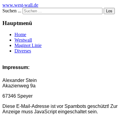
www.west-wall.de
Suchen ...
Los
Hauptmenü
Home
Westwall
Maginot Linie
Diverses
Impressum:
Alexander Stein
Akazienweg 9a
67346 Speyer
Diese E-Mail-Adresse ist vor Spambots geschützt! Zur
Anzeige muss JavaScript eingeschaltet sein.