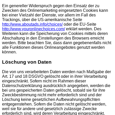
Ein genereller Widerspruch gegen den Einsatz der zu
Zwecken des Onlinemarketing eingesetzten Cookies kann
bei einer Vielzahl der Dienste, vor allem im Fall des
Trackings, über die US-amerikanische Seite
http://www.aboutads.info/choices/
oder die EU-Seite
http://www.youronlinechoices.com/
erklärt werden. Des
Weiteren kann die Speicherung von Cookies mittels deren
Abschaltung in den Einstellungen des Browsers erreicht
werden. Bitte beachten Sie, dass dann gegebenenfalls nicht
alle Funktionen dieses Onlineangebotes genutzt werden
können.
Löschung von Daten
Die von uns verarbeiteten Daten werden nach Maßgabe der
Art. 17 und 18 DSGVO gelöscht oder in ihrer Verarbeitung
eingeschränkt. Sofern nicht im Rahmen dieser
Datenschutzerklärung ausdrücklich angegeben, werden die
bei uns gespeicherten Daten gelöscht, sobald sie für ihre
Zweckbestimmung nicht mehr erforderlich sind und der
Löschung keine gesetzlichen Aufbewahrungspflichten
entgegenstehen. Sofern die Daten nicht gelöscht werden,
weil sie für andere und gesetzlich zulässige Zwecke
erforderlich sind, wird deren Verarbeitung eingeschränkt.