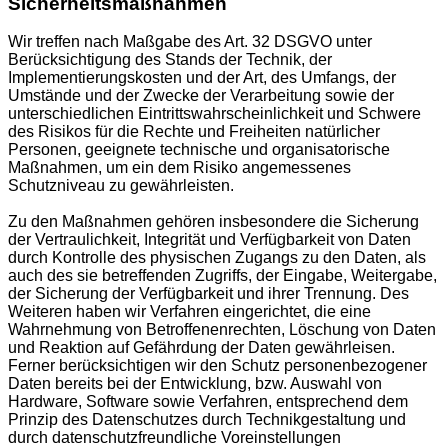
Sicherheitsmaßnahmen
Wir treffen nach Maßgabe des Art. 32 DSGVO unter
Berücksichtigung des Stands der Technik, der
Implementierungskosten und der Art, des Umfangs, der
Umstände und der Zwecke der Verarbeitung sowie der
unterschiedlichen Eintrittswahrscheinlichkeit und Schwere
des Risikos für die Rechte und Freiheiten natürlicher
Personen, geeignete technische und organisatorische
Maßnahmen, um ein dem Risiko angemessenes
Schutzniveau zu gewährleisten.
Zu den Maßnahmen gehören insbesondere die Sicherung
der Vertraulichkeit, Integrität und Verfügbarkeit von Daten
durch Kontrolle des physischen Zugangs zu den Daten, als
auch des sie betreffenden Zugriffs, der Eingabe, Weitergabe,
der Sicherung der Verfügbarkeit und ihrer Trennung. Des
Weiteren haben wir Verfahren eingerichtet, die eine
Wahrnehmung von Betroffenenrechten, Löschung von Daten
und Reaktion auf Gefährdung der Daten gewährleisen.
Ferner berücksichtigen wir den Schutz personenbezogener
Daten bereits bei der Entwicklung, bzw. Auswahl von
Hardware, Software sowie Verfahren, entsprechend dem
Prinzip des Datenschutzes durch Technikgestaltung und
durch datenschutzfreundliche Voreinstellungen