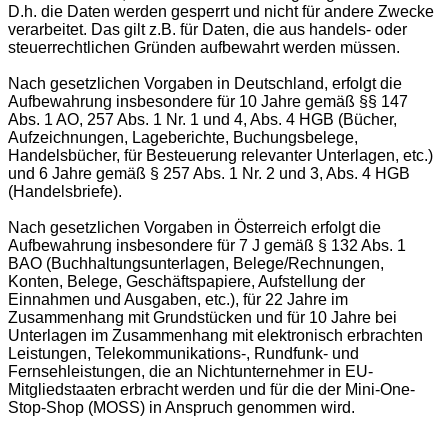
D.h. die Daten werden gesperrt und nicht für andere Zwecke
verarbeitet. Das gilt z.B. für Daten, die aus handels- oder
steuerrechtlichen Gründen aufbewahrt werden müssen.
Nach gesetzlichen Vorgaben in Deutschland, erfolgt die
Aufbewahrung insbesondere für 10 Jahre gemäß §§ 147
Abs. 1 AO, 257 Abs. 1 Nr. 1 und 4, Abs. 4 HGB (Bücher,
Aufzeichnungen, Lageberichte, Buchungsbelege,
Handelsbücher, für Besteuerung relevanter Unterlagen, etc.)
und 6 Jahre gemäß § 257 Abs. 1 Nr. 2 und 3, Abs. 4 HGB
(Handelsbriefe).
Nach gesetzlichen Vorgaben in Österreich erfolgt die
Aufbewahrung insbesondere für 7 J gemäß § 132 Abs. 1
BAO (Buchhaltungsunterlagen, Belege/Rechnungen,
Konten, Belege, Geschäftspapiere, Aufstellung der
Einnahmen und Ausgaben, etc.), für 22 Jahre im
Zusammenhang mit Grundstücken und für 10 Jahre bei
Unterlagen im Zusammenhang mit elektronisch erbrachten
Leistungen, Telekommunikations-, Rundfunk- und
Fernsehleistungen, die an Nichtunternehmer in EU-
Mitgliedstaaten erbracht werden und für die der Mini-One-
Stop-Shop (MOSS) in Anspruch genommen wird.