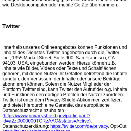
wie Desktopcomputer oder mobile Geräte übernommen.
Twitter
Innerhalb unseres Onlineangebotes können Funktionen und
Inhalte des Dienstes Twitter, angeboten durch die Twitter
Inc., 1355 Market Street, Suite 900, San Francisco, CA
94103, USA, eingebunden werden. Hierzu können z.B.
Inhalte wie Bilder, Videos oder Texte und Schaltflächen
gehören, mit denen Nutzer Ihr Gefallen betreffend die Inhalte
kundtun, den Verfassern der Inhalte oder unsere Beiträge
abonnieren können. Sofern die Nutzer Mitglieder der
Plattform Twitter sind, kann Twitter den Aufruf der o.g. Inhalte
und Funktionen den dortigen Profilen der Nutzer zuordnen.
Twitter ist unter dem Privacy-Shield-Abkommen zertifiziert
und bietet hierdurch eine Garantie, das europäische
Datenschutzrecht einzuhalten
(
https://www.privacyshield.gov/participant?
id=a2zt0000000TORzAAO&status=Active
).
Datenschutzerklärung:
https://twitter.com/de/privacy
, Opt-Out: