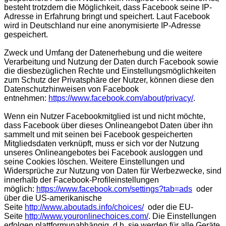
besteht trotzdem die Möglichkeit, dass Facebook seine IP-
Adresse in Erfahrung bringt und speichert. Laut Facebook
wird in Deutschland nur eine anonymisierte IP-Adresse
gespeichert.
Zweck und Umfang der Datenerhebung und die weitere
Verarbeitung und Nutzung der Daten durch Facebook sowie
die diesbezüglichen Rechte und Einstellungsmöglichkeiten
zum Schutz der Privatsphäre der Nutzer, können diese den
Datenschutzhinweisen von Facebook
entnehmen:
https://www.facebook.com/about/privacy/
.
Wenn ein Nutzer Facebookmitglied ist und nicht möchte,
dass Facebook über dieses Onlineangebot Daten über ihn
sammelt und mit seinen bei Facebook gespeicherten
Mitgliedsdaten verknüpft, muss er sich vor der Nutzung
unseres Onlineangebotes bei Facebook ausloggen und
seine Cookies löschen. Weitere Einstellungen und
Widersprüche zur Nutzung von Daten für Werbezwecke, sind
innerhalb der Facebook-Profileinstellungen
möglich:
https://www.facebook.com/settings?tab=ads
oder
über die US-amerikanische
Seite
http://www.aboutads.info/choices/
oder die EU-
Seite
http://www.youronlinechoices.com/
. Die Einstellungen
erfolgen plattformunabhängig, d.h. sie werden für alle Geräte,