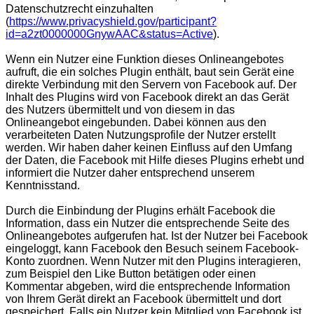
Datenschutzrecht einzuhalten
(
https://www.privacyshield.gov/participant?
id=a2zt0000000GnywAAC&status=Active
).
Wenn ein Nutzer eine Funktion dieses Onlineangebotes
aufruft, die ein solches Plugin enthält, baut sein Gerät eine
direkte Verbindung mit den Servern von Facebook auf. Der
Inhalt des Plugins wird von Facebook direkt an das Gerät
des Nutzers übermittelt und von diesem in das
Onlineangebot eingebunden. Dabei können aus den
verarbeiteten Daten Nutzungsprofile der Nutzer erstellt
werden. Wir haben daher keinen Einfluss auf den Umfang
der Daten, die Facebook mit Hilfe dieses Plugins erhebt und
informiert die Nutzer daher entsprechend unserem
Kenntnisstand.
Durch die Einbindung der Plugins erhält Facebook die
Information, dass ein Nutzer die entsprechende Seite des
Onlineangebotes aufgerufen hat. Ist der Nutzer bei Facebook
eingeloggt, kann Facebook den Besuch seinem Facebook-
Konto zuordnen. Wenn Nutzer mit den Plugins interagieren,
zum Beispiel den Like Button betätigen oder einen
Kommentar abgeben, wird die entsprechende Information
von Ihrem Gerät direkt an Facebook übermittelt und dort
gespeichert. Falls ein Nutzer kein Mitglied von Facebook ist,