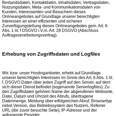
Bestandsdaten, Kontaktdaten, Inhaltsdaten, Vertragsdaten,
Nutzungsdaten, Meta- und Kommunikationsdaten von
Kunden, Interessenten und Besuchern dieses
Onlineangebotes auf Grundlage unserer berechtigten
Interessen an einer effizienten und sicheren
Zurverfügungstellung dieses Onlineangebotes gem. Art. 6
Abs. 1 lit. f DSGVO i.V.m. Art. 28 DSGVO (Abschluss
Auftragsverarbeitungsvertrag).
Erhebung von Zugriffsdaten und Logfiles
Wir, bzw. unser Hostinganbieter, erhebt auf Grundlage
unserer berechtigten Interessen im Sinne des Art. 6 Abs. 1 lit.
f. DSGVO Daten über jeden Zugriff auf den Server, auf dem
sich dieser Dienst befindet (sogenannte Serverlogfiles). Zu
den Zugriffsdaten gehören Name der abgerufenen Webseite,
Datei, Datum und Uhrzeit des Abrufs, übertragene
Datenmenge, Meldung über erfolgreichen Abruf, Browsertyp
nebst Version, das Betriebssystem des Nutzers, Referrer
URL (die zuvor besuchte Seite), IP-Adresse und der
anfragende Provider.