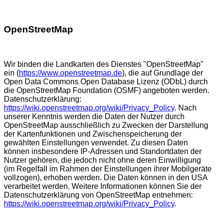
OpenStreetMap
Wir binden die Landkarten des Dienstes "OpenStreetMap"
ein (
https://www.openstreetmap.de
), die auf Grundlage der
Open Data Commons Open Database Lizenz (ODbL) durch
die OpenStreetMap Foundation (OSMF) angeboten werden.
Datenschutzerklärung:
https://wiki.openstreetmap.org/wiki/Privacy_Policy
. Nach
unserer Kenntnis werden die Daten der Nutzer durch
OpenStreetMap ausschließlich zu Zwecken der Darstellung
der Kartenfunktionen und Zwischenspeicherung der
gewählten Einstellungen verwendet. Zu diesen Daten
können insbesondere IP-Adressen und Standortdaten der
Nutzer gehören, die jedoch nicht ohne deren Einwilligung
(im Regelfall im Rahmen der Einstellungen ihrer Mobilgeräte
vollzogen), erhoben werden. Die Daten können in den USA
verarbeitet werden. Weitere Informationen können Sie der
Datenschutzerklärung von OpenStreetMap entnehmen:
https://wiki.openstreetmap.org/wiki/Privacy_Policy
.