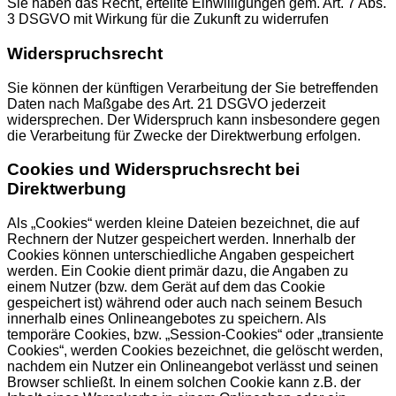
Sie haben das Recht, erteilte Einwilligungen gem. Art. 7 Abs.
3 DSGVO mit Wirkung für die Zukunft zu widerrufen
Widerspruchsrecht
Sie können der künftigen Verarbeitung der Sie betreffenden
Daten nach Maßgabe des Art. 21 DSGVO jederzeit
widersprechen. Der Widerspruch kann insbesondere gegen
die Verarbeitung für Zwecke der Direktwerbung erfolgen.
Cookies und Widerspruchsrecht bei
Direktwerbung
Als „Cookies“ werden kleine Dateien bezeichnet, die auf
Rechnern der Nutzer gespeichert werden. Innerhalb der
Cookies können unterschiedliche Angaben gespeichert
werden. Ein Cookie dient primär dazu, die Angaben zu
einem Nutzer (bzw. dem Gerät auf dem das Cookie
gespeichert ist) während oder auch nach seinem Besuch
innerhalb eines Onlineangebotes zu speichern. Als
temporäre Cookies, bzw. „Session-Cookies“ oder „transiente
Cookies“, werden Cookies bezeichnet, die gelöscht werden,
nachdem ein Nutzer ein Onlineangebot verlässt und seinen
Browser schließt. In einem solchen Cookie kann z.B. der