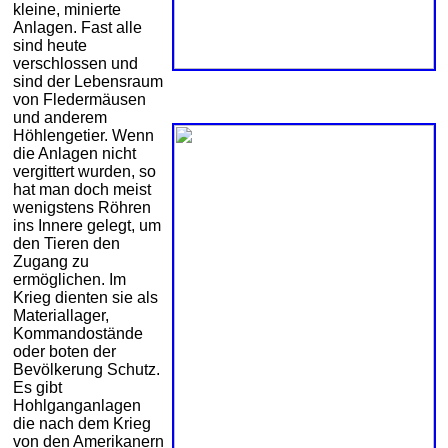
kleine, minierte
Anlagen. Fast alle
sind heute
verschlossen und
sind der Lebensraum
von Fledermäusen
und anderem
Höhlengetier. Wenn
die Anlagen nicht
vergittert wurden, so
hat man doch meist
wenigstens Röhren
ins Innere gelegt, um
den Tieren den
Zugang zu
ermöglichen. Im
Krieg dienten sie als
Materiallager,
Kommandostände
oder boten der
Bevölkerung Schutz.
Es gibt
Hohlganganlagen
die nach dem Krieg
von den Amerikanern